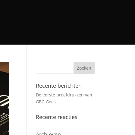
Recente berichten
De eerste proefdrukken van
GBG Goes
Recente reacties
Archieven